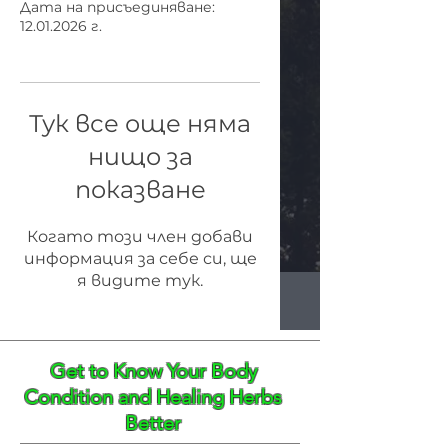
Дата на присъединяване:
12.01.2026 г.
Тук все още няма
нищо за
показване
Когато този член добави
информация за себе си, ще
я видите тук.
Get to Know Your Body
Condition and Healing Herbs
Better