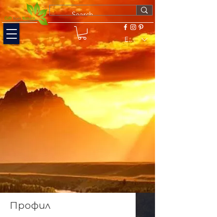
EUR (€)
Профил