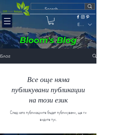
EUR (€)
Bloom's Blog
Блог
Все още няма
публикувани публикации
на този език
След като публикациите бъдат публикувани, ще ги
видите тук.