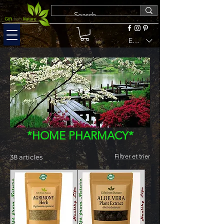
EUR (€)
*HOME PHARMACY*
Filtrer et trier
38 articles